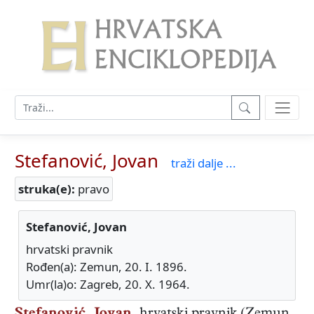
Stefanović, Jovan
traži dalje ...
struka(e):
pravo
Stefanović, Jovan
hrvatski pravnik
Rođen(a): Zemun, 20. I. 1896.
Umr(la)o: Zagreb, 20. X. 1964.