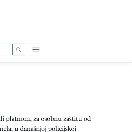
li platnom, za osobnu zaštitu od
nela; u današnjoj policijskoj