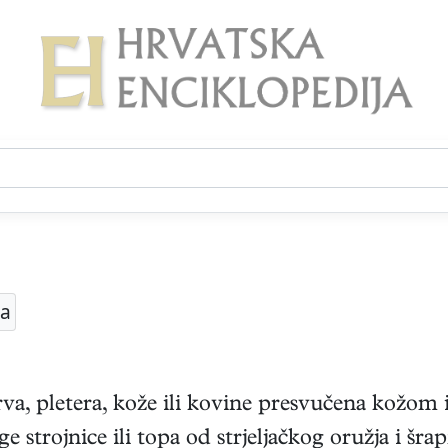
ka
, pletera, kože ili kovine presvučena kožom i
e strojnice ili topa od strjeljačkog oružja i šrap