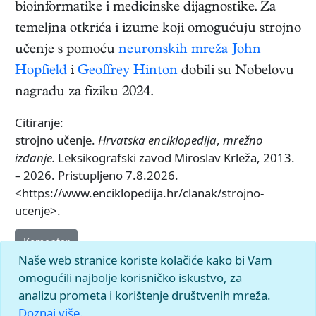
bioinformatike i medicinske dijagnostike. Za
temeljna otkrića i izume koji omogućuju strojno
učenje s pomoću
neuronskih mreža
John
Hopfield
i
Geoffrey Hinton
dobili su Nobelovu
nagradu za fiziku 2024.
Citiranje:
strojno učenje.
Hrvatska enciklopedija
,
mrežno
izdanje.
Leksikografski zavod Miroslav Krleža, 2013.
– 2026. Pristupljeno 7.8.2026.
<https://www.enciklopedija.hr/clanak/strojno-
ucenje>.
Komentar
Naše web stranice koriste kolačiće kako bi Vam
omogućili najbolje korisničko iskustvo, za
analizu prometa i korištenje društvenih mreža.
Doznaj više.