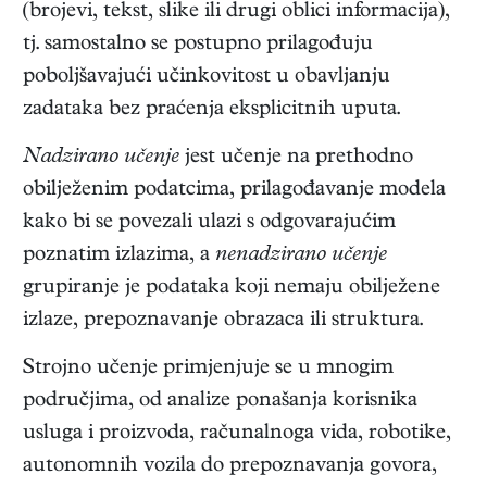
(brojevi, tekst, slike ili drugi oblici informacija),
tj. samostalno se postupno prilagođuju
poboljšavajući učinkovitost u obavljanju
zadataka bez praćenja eksplicitnih uputa.
Nadzirano učenje
jest učenje na prethodno
obilježenim podatcima, prilagođavanje modela
kako bi se povezali ulazi s odgovarajućim
poznatim izlazima, a
nenadzirano učenje
grupiranje je podataka koji nemaju obilježene
izlaze, prepoznavanje obrazaca ili struktura.
Strojno učenje primjenjuje se u mnogim
područjima, od analize ponašanja korisnika
usluga i proizvoda, računalnoga vida, robotike,
autonomnih vozila do prepoznavanja govora,