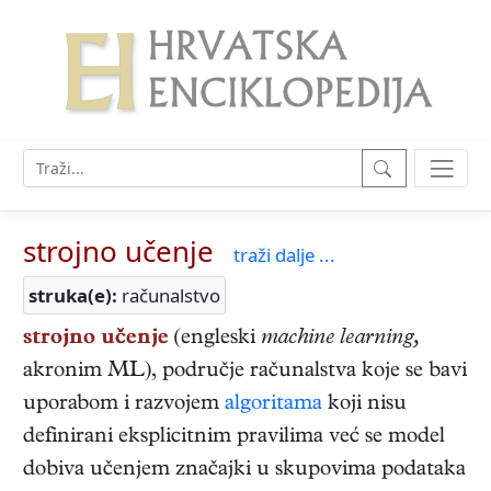
strojno učenje
traži dalje ...
struka(e):
računalstvo
strojno učenje
(engleski
machine learning,
akronim ML), područje računalstva koje se bavi
uporabom i razvojem
algoritama
koji nisu
definirani eksplicitnim pravilima već se model
dobiva učenjem značajki u skupovima podataka