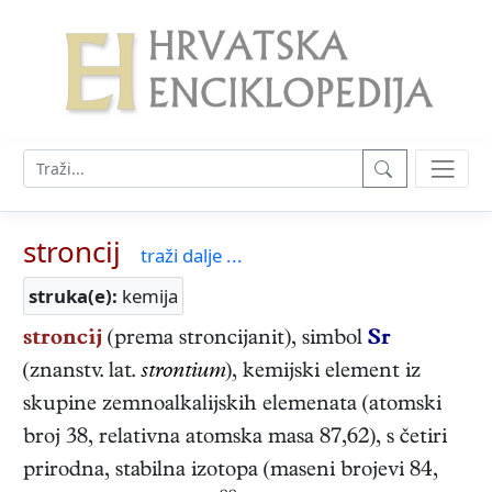
stroncij
traži dalje ...
struka(e):
kemija
stroncij
(prema stroncijanit), simbol
Sr
(znanstv. lat.
strontium
), kemijski element iz
skupine zemnoalkalijskih elemenata (atomski
broj 38, relativna atomska masa 87,62), s četiri
prirodna, stabilna izotopa (maseni brojevi 84,