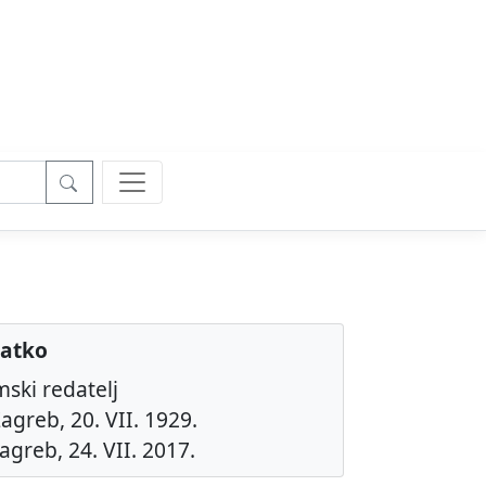
latko
mski redatelj
agreb, 20. VII. 1929.
agreb, 24. VII. 2017.