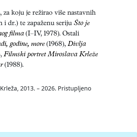
 za koju je režirao više nastavnih
 i dr.) te zapaženu seriju
Što je
nog filma
(I–IV, 1978)
. Ostali
di, godine, more
(1968),
Divlja
),
Filmski portret Miroslava Krleže
r
(1988).
Krleža, 2013. – 2026. Pristupljeno