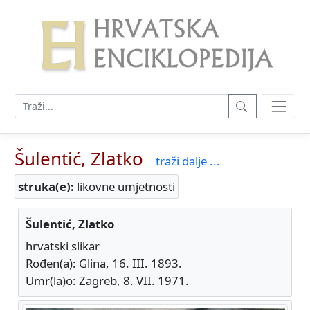
Šulentić, Zlatko
traži dalje ...
struka(e):
likovne umjetnosti
Šulentić, Zlatko
hrvatski slikar
Rođen(a): Glina, 16. III. 1893.
Umr(la)o: Zagreb, 8. VII. 1971.