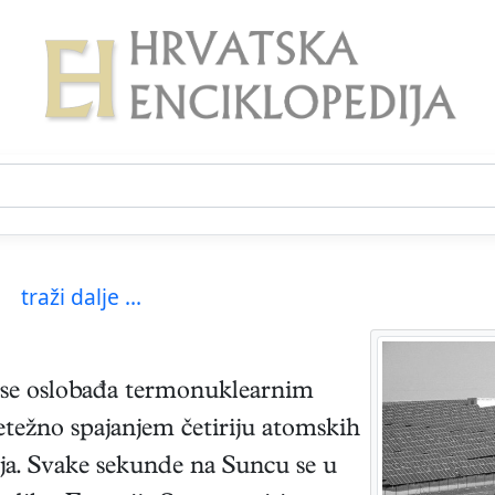
traži dalje ...
 se oslobađa termonuklearnim
etežno spajanjem četiriju atomskih
ija. Svake sekunde na Suncu se u