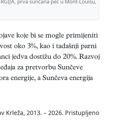
GIJA, prva sunčana peć u Mont-Louisu,
jave koje bi se mogle primijeniti
tivost oko 3%, kao i tadašnji parni
lanci jedva dostižu do 20%. Razvoj
uređaja za pretvorbu Sunčeve
vora energije, a Sunčeva energija
v Krleža, 2013. – 2026. Pristupljeno