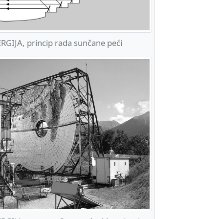
GIJA, princip rada sunčane peći