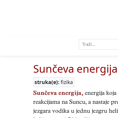
Sunčeva energija
struka(e):
fizika
Sunčeva energija,
energija koja
reakcijama na Suncu, a nastaje pr
jezgara vodika u jednu jezgru hel