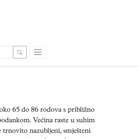
 oko 65 do 86 rodova s približno
s podankom. Većina raste u suhim
e trnovito nazubljeni, smješteni