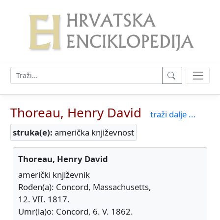
Thoreau, Henry David
traži dalje ...
struka(e):
američka književnost
Thoreau, Henry David
američki književnik
Rođen(a): Concord, Massachusetts,
12. VII. 1817.
Umr(la)o: Concord, 6. V. 1862.