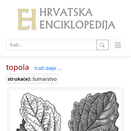
topola
traži dalje ...
struka(e):
šumarstvo