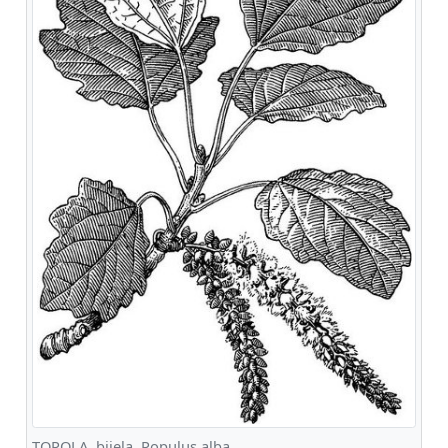
TOPOLA, bijela, Populus alba