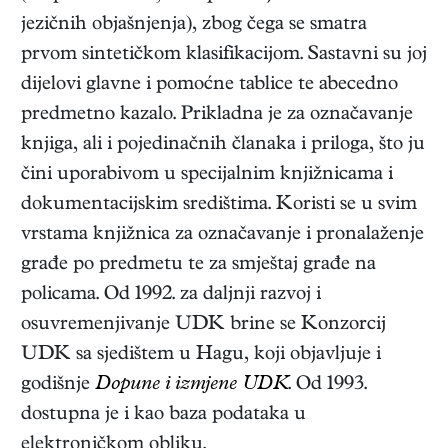
jezičnih objašnjenja), zbog čega se smatra
prvom sintetičkom klasifikacijom. Sastavni su joj
dijelovi glavne i pomoćne tablice te abecedno
predmetno kazalo. Prikladna je za označavanje
knjiga, ali i pojedinačnih članaka i priloga, što ju
čini uporabivom u specijalnim knjižnicama i
dokumentacijskim središtima. Koristi se u svim
vrstama knjižnica za označavanje i pronalaženje
građe po predmetu te za smještaj građe na
policama. Od 1992. za daljnji razvoj i
osuvremenjivanje UDK brine se Konzorcij
UDK sa sjedištem u Hagu, koji objavljuje i
godišnje
Dopune i izmjene UDK
. Od 1993.
dostupna je i kao baza podataka u
elektroničkom obliku.