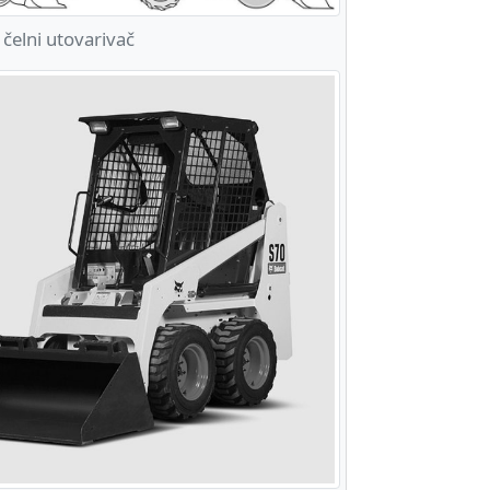
elni utovarivač