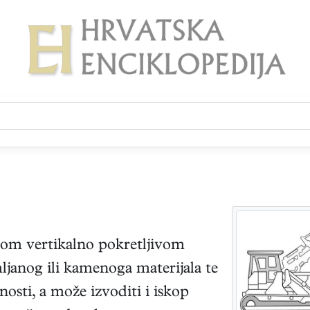
okom vertikalno pokretljivom
janog ili kamenoga materijala te
osti, a može izvoditi i iskop