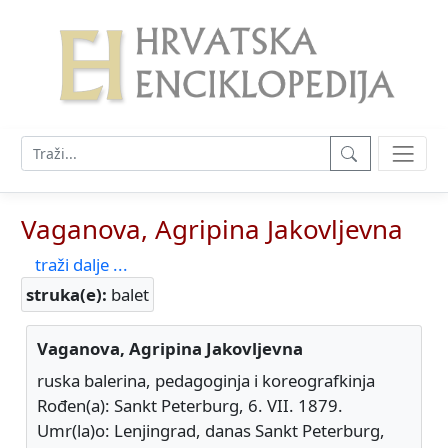
Vaganova, Agripina Jakovljevna
traži dalje ...
struka(e):
balet
Vaganova, Agripina Jakovljevna
ruska balerina, pedagoginja i koreografkinja
Rođen(a): Sankt Peterburg, 6. VII. 1879.
Umr(la)o: Lenjingrad, danas Sankt Peterburg,