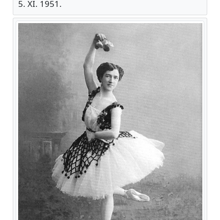
5. XI. 1951.