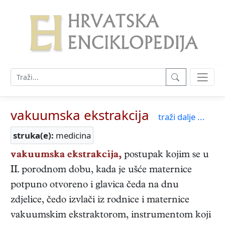
vakuumska ekstrakcija
traži dalje ...
struka(e):
medicina
vakuumska ekstrakcija,
postupak kojim se u
II. porodnom dobu, kada je ušće maternice
potpuno otvoreno i glavica čeda na dnu
zdjelice, čedo izvlači iz rodnice i maternice
vakuumskim ekstraktorom, instrumentom koji