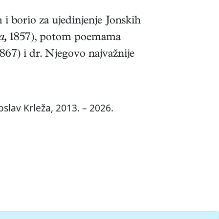
 borio za ujedinjenje Jonskih
a,
1857)
, potom poemama
867)
i dr. Njegovo najvažnije
slav Krleža, 2013. – 2026.