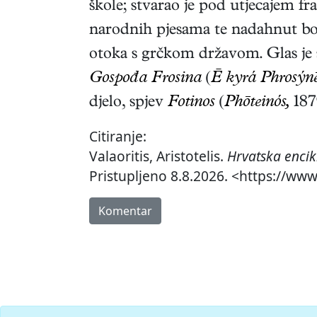
škole; stvarao je pod utjecajem 
narodnih pjesama te nadahnut bor
otoka s grčkom državom. Glas je
Gospođa Frosina
(
Ē kyrá Phrosýnē
djelo, spjev
Fotinos
(
Phōteinós,
187
Citiranje:
Valaoritis, Aristotelis.
Hrvatska encik
Pristupljeno 8.8.2026. <https://www.
Komentar