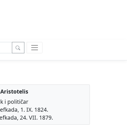
 Aristotelis
k i političar
efkada, 1. IX. 1824.
efkada, 24. VII. 1879.