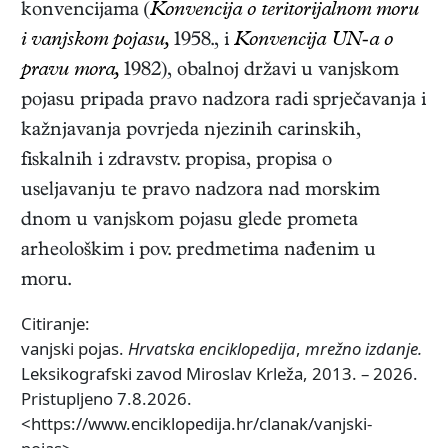
konvencijama (
Konvencija o teritorijalnom moru
i vanjskom pojasu,
1958., i
Konvencija UN-a o
pravu mora,
1982), obalnoj državi u vanjskom
pojasu pripada pravo nadzora radi sprječavanja i
kažnjavanja povrjeda njezinih carinskih,
fiskalnih i zdravstv. propisa, propisa o
useljavanju te pravo nadzora nad morskim
dnom u vanjskom pojasu glede prometa
arheološkim i pov. predmetima nađenim u
moru.
Citiranje:
vanjski pojas.
Hrvatska enciklopedija
,
mrežno izdanje.
Leksikografski zavod Miroslav Krleža, 2013. – 2026.
Pristupljeno 7.8.2026.
<https://www.enciklopedija.hr/clanak/vanjski-