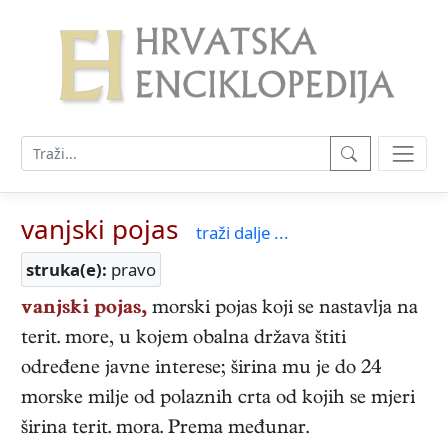
vanjski pojas
traži dalje ...
struka(e):
pravo
vanjski pojas,
morski pojas koji se nastavlja na
terit. more, u kojem obalna država štiti
određene javne interese; širina mu je do 24
morske milje od polaznih crta od kojih se mjeri
širina terit. mora. Prema međunar.