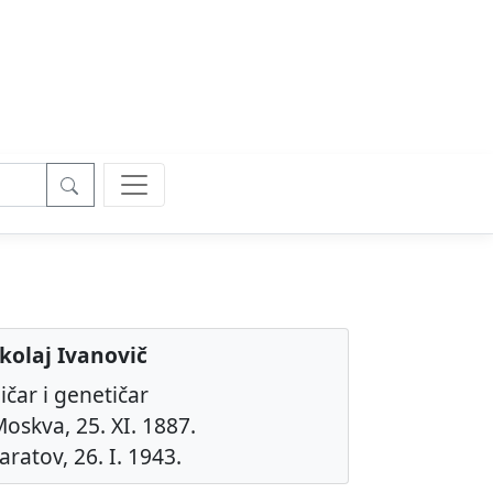
ikolaj Ivanovič
ičar i genetičar
oskva, 25. XI. 1887.
aratov, 26. I. 1943.