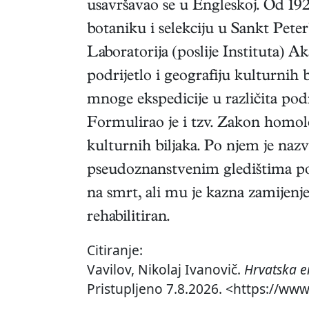
usavršavao se u Engleskoj. Od 192
botaniku i selekciju u Sankt Peter
Laboratorija (poslije Instituta) A
podrijetlo i geografiju kulturnih 
mnoge ekspedicije u različita pod
Formulirao je i tzv. Zakon homolo
kulturnih biljaka. Po njem je nazv
pseudoznanstvenim gledištima poli
na smrt, ali mu je kazna zamijen
rehabilitiran.
Citiranje:
Vavilov, Nikolaj Ivanovič.
Hrvatska e
Pristupljeno 7.8.2026. <https://www.