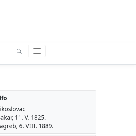
lfo
zikoslovac
akar, 11. V. 1825.
agreb, 6. VIII. 1889.