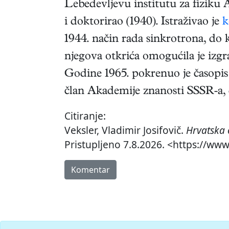
Lebedevljevu institutu za fiziku 
i doktorirao (1940). Istraživao je
k
1944. način rada sinkrotrona, do 
njegova otkrića omogućila je izg
Godine 1965. pokrenuo je časopi
član Akademije znanosti SSSR-a,
Citiranje:
Veksler, Vladimir Josifovič.
Hrvatska 
Pristupljeno 7.8.2026. <https://www.
Komentar