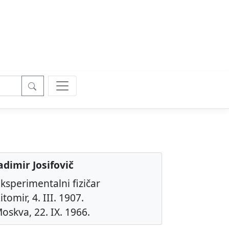
adimir Josifovič
eksperimentalni fizičar
tomir, 4. III. 1907.
oskva, 22. IX. 1966.