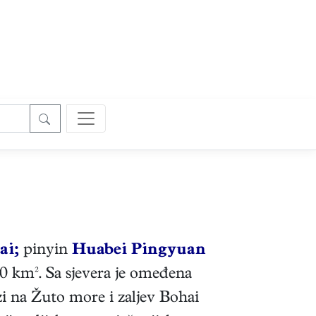
ai;
pinyin
Huabei Pingyuan
00 km². Sa sjevera je omeđena
i na Žuto more i zaljev Bohai