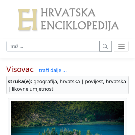
Visovac
traži dalje ...
struka(e):
geografija, hrvatska | povijest, hrvatska
| likovne umjetnosti