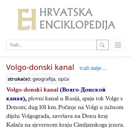
Volgo-donski kanal
traži dalje ...
struka(e):
geografija, opća
Volgo-donski kanal
(Волго-Донской
канал),
plovni kanal u Rusiji, spaja tok Volge s
Donom; dug 101 km. Počinje na Volgi u južnom
dijelu Volgograda, završava na Donu kraj
Kalača na sjevernom kraju Cimljanskoga jezera.