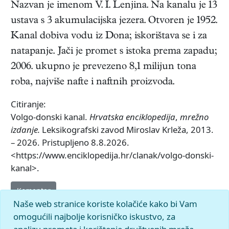
Nazvan je imenom V. I. Lenjina. Na kanalu je 13
ustava s 3 akumulacijska jezera. Otvoren je 1952.
Kanal dobiva vodu iz Dona; iskorištava se i za
natapanje. Jači je promet s istoka prema zapadu;
2006. ukupno je prevezeno 8,1 milijun tona
roba, najviše nafte i naftnih proizvoda.
Citiranje:
Volgo-donski kanal.
Hrvatska enciklopedija
,
mrežno
izdanje.
Leksikografski zavod Miroslav Krleža, 2013.
– 2026. Pristupljeno 8.8.2026.
<https://www.enciklopedija.hr/clanak/volgo-donski-
kanal>.
Komentar
Naše web stranice koriste kolačiće kako bi Vam
omogućili najbolje korisničko iskustvo, za