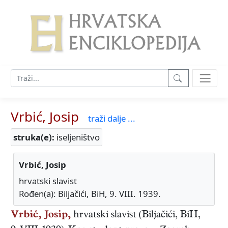
Vrbić, Josip
traži dalje ...
struka(e):
iseljeništvo
Vrbić, Josip
hrvatski slavist
Rođen(a): Biljačići, BiH, 9. VIII. 1939.
Vrbić, Josip,
hrvatski
slavist
(
Biljačići, BiH
,