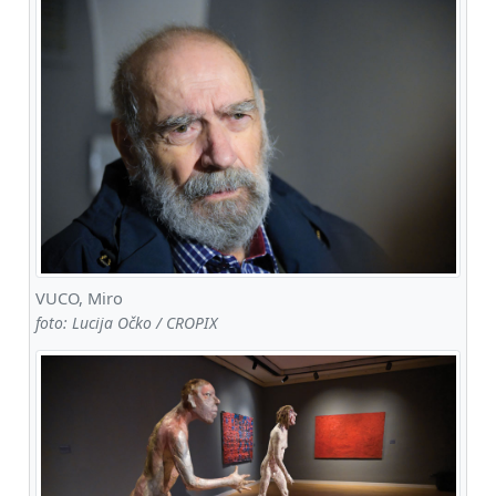
VUCO, Miro
foto: Lucija Očko / CROPIX