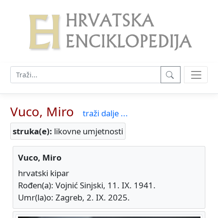
Vuco, Miro
traži dalje ...
struka(e):
likovne umjetnosti
Vuco, Miro
hrvatski kipar
Rođen(a): Vojnić Sinjski, 11. IX. 1941.
Umr(la)o: Zagreb, 2. IX. 2025.