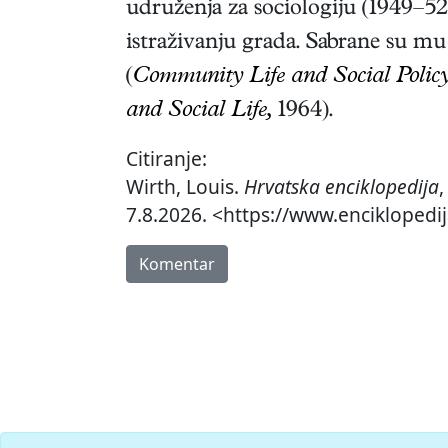
udruženja za sociologiju (1949–52
istraživanju grada. Sabrane su m
(
Community Life and Social Policy
and Social Life,
1964)
.
Citiranje:
Wirth, Louis.
Hrvatska enciklopedija
7.8.2026. <https://www.enciklopedij
Komentar