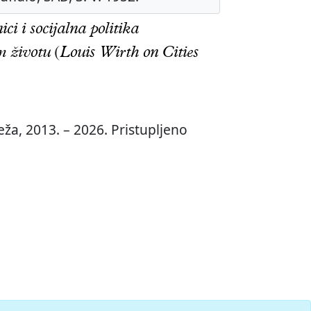
ci i socijalna politika
m životu
(
Louis Wirth on Cities
ža, 2013. – 2026. Pristupljeno