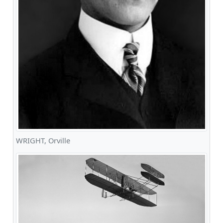
WRIGHT, Orville