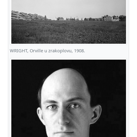
WRIGHT, Orville u zrakoplovu, 1908.