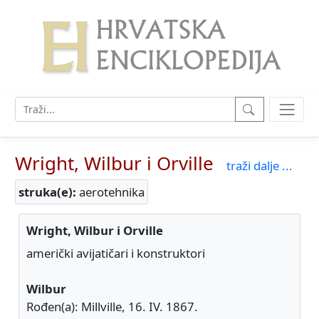
Wright, Wilbur i Orville
traži dalje ...
struka(e):
aerotehnika
Wright, Wilbur i Orville
američki avijatičari i konstruktori
Wilbur
Rođen(a): Millville, 16. IV. 1867.