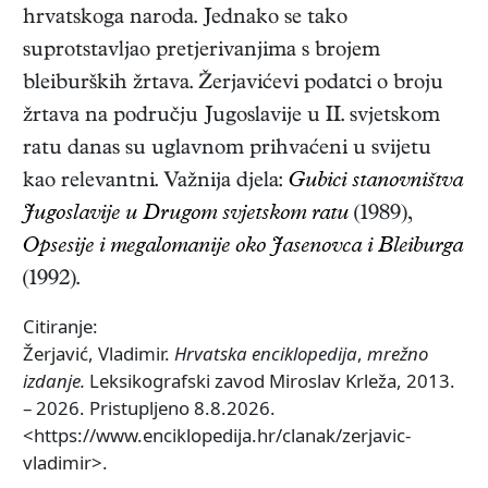
hrvatskoga naroda. Jednako se tako
suprotstavljao pretjerivanjima s brojem
bleiburških žrtava. Žerjavićevi podatci o broju
žrtava na području Jugoslavije u II. svjetskom
ratu danas su uglavnom prihvaćeni u svijetu
kao relevantni. Važnija djela:
Gubici stanovništva
Jugoslavije u Drugom svjetskom ratu
(1989),
Opsesije i megalomanije oko Jasenovca i Bleiburga
(1992)
.
Citiranje:
Žerjavić, Vladimir.
Hrvatska enciklopedija
,
mrežno
izdanje.
Leksikografski zavod Miroslav Krleža, 2013.
– 2026. Pristupljeno 8.8.2026.
<https://www.enciklopedija.hr/clanak/zerjavic-
vladimir>.