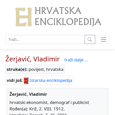
Žerjavić, Vladimir
traži dalje ...
struka(e):
povijest, hrvatska
vidi još:
Istarska enciklopedija
Žerjavić, Vladimir
hrvatski ekonomist, demograf i publicist
Rođen(a): Križ, 2. VIII. 1912.