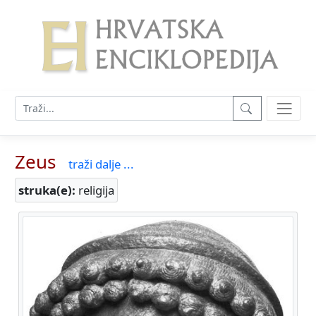
Zeus
traži dalje ...
struka(e):
religija