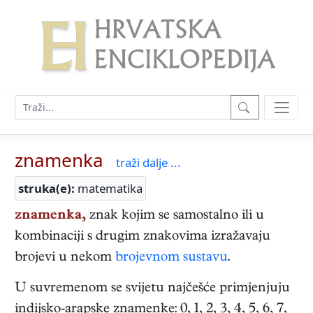
znamenka
traži dalje ...
struka(e):
matematika
znamenka,
znak kojim se samostalno ili u
kombinaciji s drugim znakovima izražavaju
brojevi u nekom
brojevnom sustavu
.
U suvremenom se svijetu najčešće primjenjuju
indijsko-arapske znamenke: 0, 1, 2, 3, 4, 5, 6, 7,