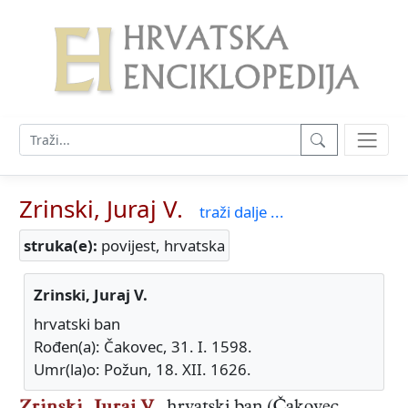
Zrinski, Juraj V.
traži dalje ...
struka(e):
povijest, hrvatska
Zrinski, Juraj V.
hrvatski ban
Rođen(a): Čakovec, 31. I. 1598.
Umr(la)o: Požun, 18. XII. 1626.