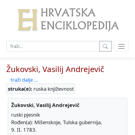
Žukovski, Vasilij Andrejevič
traži dalje ...
struka(e):
ruska književnost
Žukovski, Vasilij Andrejevič
ruski pjesnik
Rođen(a): Mišenskoje, Tulska gubernija,
9. II. 1783.