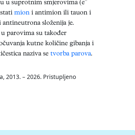
–
ibaju u suprotnim smjerovima (e
stati
mion
i antimion ili tauon i
 antineutrona složenija je.
a u parovima su također
očuvanja kutne količine gibanja i
tičestica naziva se
tvorba parova
.
, 2013. – 2026. Pristupljeno