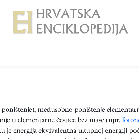
poništenje), međusobno poništenje elementarne
nje u elementarne čestice bez mase (npr.
foton
 je energija ekvivalentna ukupnoj energiji poč