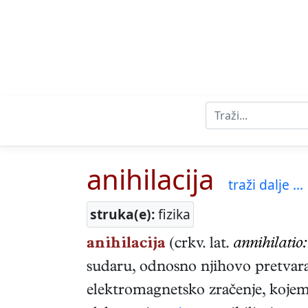
anihilacija
traži dalje ...
struka(e):
fizika
anihilacija
(crkv. lat.
annihilatio:
sudaru, odnosno njihovo pretvara
elektromagnetsko zračenje, kojemu