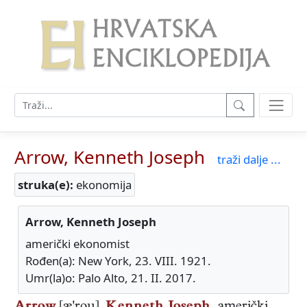
Arrow, Kenneth Joseph
traži dalje ...
struka(e):
ekonomija
Arrow, Kenneth Joseph
američki ekonomist
Rođen(a): New York, 23. VIII. 1921.
Umr(la)o: Palo Alto, 21. II. 2017.