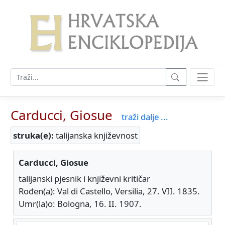
Carducci, Giosue
traži dalje ...
struka(e):
talijanska književnost
Carducci, Giosue
talijanski pjesnik i književni kritičar
Rođen(a): Val di Castello, Versilia, 27. VII. 1835.
Umr(la)o: Bologna, 16. II. 1907.