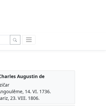
Charles Augustin de
zičar
Angoulême, 14. VI. 1736.
riz, 23. VIII. 1806.