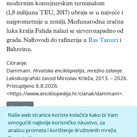
modernim kontejnerskim terminalom
(1,8 milijuna TEU, 2017) ubraja se u najveće i
najprometnije u zemlji. Međunarodna zračna
luka kralja Fahda nalazi se sjeverozapadno od
grada. Naftovodi do rafinerija u
Ras Tanuri
i
Bahreinu.
Citiranje:
Dammam.
Hrvatska enciklopedija
,
mrežno izdanje.
Leksikografski zavod Miroslav Krleža, 2013. – 2026.
Pristupljeno 8.8.2026.
<https://www.enciklopedija.hr/clanak/dammam>.
Komentar
Naše web stranice koriste kolačiće kako bi Vam
omogućili najbolje korisničko iskustvo, za
analizu prometa i korištenje društvenih mreža.