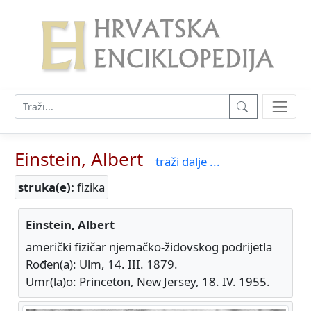
Einstein, Albert
traži dalje ...
struka(e):
fizika
Einstein, Albert
američki fizičar njemačko-židovskog podrijetla
Rođen(a): Ulm, 14. III. 1879.
Umr(la)o: Princeton, New Jersey, 18. IV. 1955.