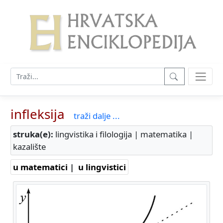
infleksija
traži dalje ...
struka(e):
lingvistika i filologija | matematika |
kazalište
u matematici
|
u lingvistici