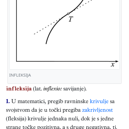
INFLEKSIJA
infleksija
(lat.
inflexio:
savijanje).
1.
U matematici, pregib ravninske
krivulje
sa
svojstvom da je u točki pregiba
zakrivljenost
(fleksija) krivulje jednaka nuli, dok je s jedne
strane točke pozitivna, a s druge negativna, tj.