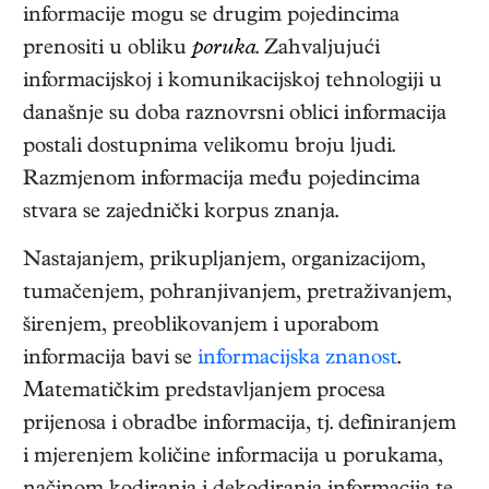
informacije mogu se drugim pojedincima
prenositi u obliku
poruka
. Zahvaljujući
informacijskoj i komunikacijskoj tehnologiji u
današnje su doba raznovrsni oblici informacija
postali dostupnima velikomu broju ljudi.
Razmjenom informacija među pojedincima
stvara se zajednički korpus znanja.
Nastajanjem, prikupljanjem, organizacijom,
tumačenjem, pohranjivanjem, pretraživanjem,
širenjem, preoblikovanjem i uporabom
informacija bavi se
informacijska znanost
.
Matematičkim predstavljanjem procesa
prijenosa i obradbe informacija, tj. definiranjem
i mjerenjem količine informacija u porukama,