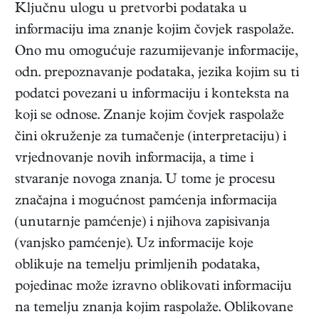
Ključnu ulogu u pretvorbi podataka u
informaciju ima znanje kojim čovjek raspolaže.
Ono mu omogućuje razumijevanje informacije,
odn. prepoznavanje podataka, jezika kojim su ti
podatci povezani u informaciju i konteksta na
koji se odnose. Znanje kojim čovjek raspolaže
čini okruženje za tumačenje (interpretaciju) i
vrjednovanje novih informacija, a time i
stvaranje novoga znanja. U tome je procesu
značajna i mogućnost pamćenja informacija
(unutarnje pamćenje) i njihova zapisivanja
(vanjsko pamćenje). Uz informacije koje
oblikuje na temelju primljenih podataka,
pojedinac može izravno oblikovati informaciju
na temelju znanja kojim raspolaže. Oblikovane