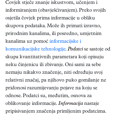
Čovjek stječe znanje iskustvom, učenjem i
informiranjem (obavješćivanjem). Preko svojih
osjetila čovjek prima informacije u obliku
skupova podataka. Može ih primati izravno,
prirodnim kanalima, ili posredno, umjetnim
kanalima uz pomoć
informacijske i
komunikacijske tehnologije
.
Podatci
se sastoje od
skupa kvantitativnih parametara koji opisuju
neku činjenicu ili zbivanje. Oni sami za sebe
nemaju nikakvo značenje, niti određuju svoj
relativni značaj, pa njihovo puko gomilanje ne
pridonosi razumijevanju pojave na koju se
odnose. Podatci su, međutim, osnova za
oblikovanje informacije.
Informacija
nastaje
pripisivanjem značenja primljenim podatcima.