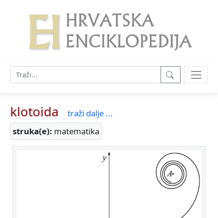
klotoida
traži dalje ...
struka(e):
matematika