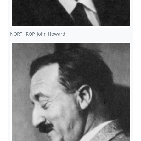
NORTHROP, John Howard