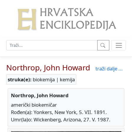
Northrop, John Howard
traži dalje ...
struka(e):
biokemija | kemija
Northrop, John Howard
američki biokemičar
Rođen(a): Yonkers, New York, 5. VII. 1891.
Umr(la)o: Wickenberg, Arizona, 27. V. 1987.