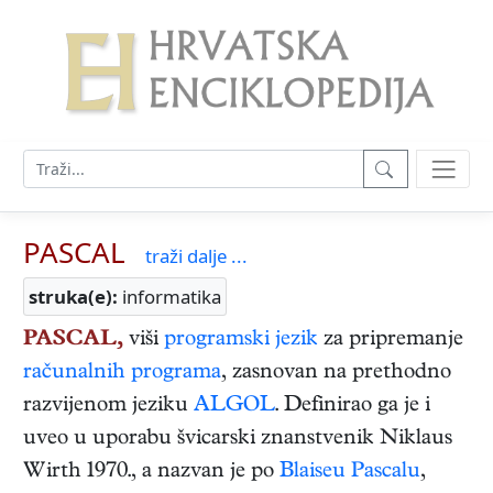
PASCAL
traži dalje ...
struka(e):
informatika
PASCAL,
viši
programski jezik
za pripremanje
računalnih programa
, zasnovan na prethodno
razvijenom jeziku
ALGOL
. Definirao ga je i
uveo u uporabu švicarski znanstvenik Niklaus
Wirth 1970., a nazvan je po
Blaiseu Pascalu
,