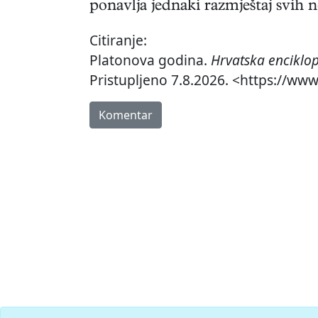
ponavlja jednaki razmještaj svih n
Citiranje:
Platonova godina.
Hrvatska enciklop
Pristupljeno 7.8.2026. <https://ww
Komentar