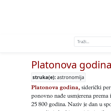
Platonova godin
struka(e):
astronomija
Platonova godina,
siderički pe
ponovno nađe usmjerena prema i
25 800 godina. Naziv je dan u 