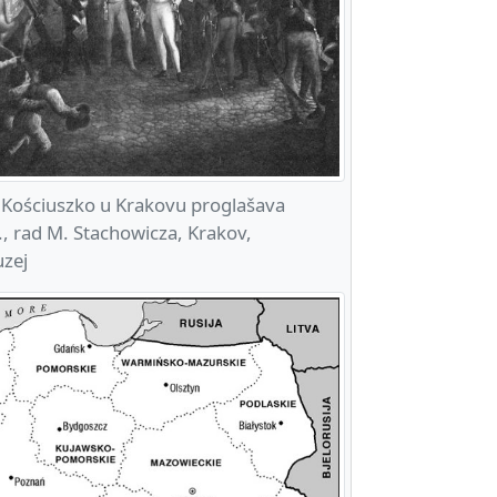
 Kościuszko u Krakovu proglašava
, rad M. Stachowicza, Krakov,
uzej