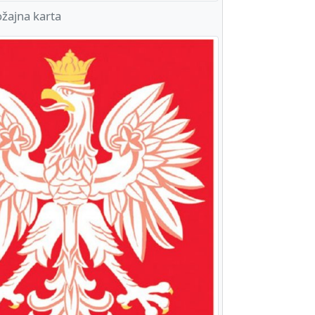
žajna karta