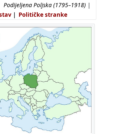
|
Podijeljena Poljska (1795–1918)
|
ustav
|
Političke stranke