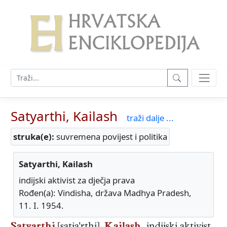
Satyarthi, Kailash
traži dalje ...
struka(e):
suvremena povijest i politika
Satyarthi, Kailash
indijski aktivist za dječja prava
Rođen(a): Vindisha, država Madhya Pradesh,
11. I. 1954.