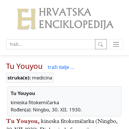
Tu Youyou
traži dalje ...
struka(e):
medicina
Tu Youyou
kineska fitokemičarka
Rođen(a): Ningbo, 30. XII. 1930.
Tu Youyou,
kineska
fitokemičarka
(
Ningbo
,