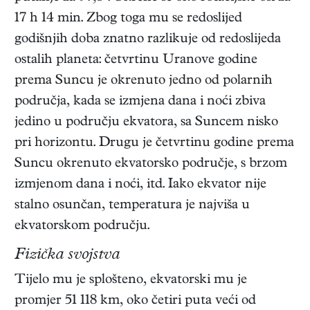
17 h 14 min. Zbog toga mu se redoslijed
godišnjih doba znatno razlikuje od redoslijeda
ostalih planeta: četvrtinu Uranove godine
prema Suncu je okrenuto jedno od polarnih
područja, kada se izmjena dana i noći zbiva
jedino u području ekvatora, sa Suncem nisko
pri horizontu. Drugu je četvrtinu godine prema
Suncu okrenuto ekvatorsko područje, s brzom
izmjenom dana i noći, itd. Iako ekvator nije
stalno osunčan, temperatura je najviša u
ekvatorskom području.
Fizička svojstva
Tijelo mu je splošteno, ekvatorski mu je
promjer 51 118 km, oko četiri puta veći od