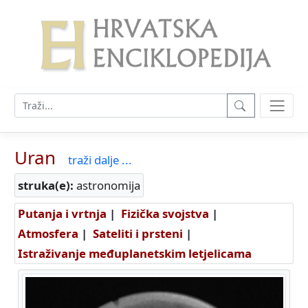
Uran
traži dalje ...
struka(e):
astronomija
Putanja i vrtnja
|
Fizička svojstva
|
Atmosfera
|
Sateliti i prsteni
|
Istraživanje međuplanetskim letjelicama