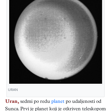
URAN
Uran,
sedmi po redu
planet
po udaljenosti od
Sunca. Prvi je planet koji je otkriven teleskopom