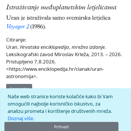
Istraživanje međuplanetskim letjelicama
Uran je istraživala samo svemirska letjelica
Voyager 2
(1986).
Citiranje:
Uran.
Hrvatska enciklopedija
,
mrežno izdanje.
Leksikografski zavod Miroslav Krleža, 2013. – 2026.
Pristupljeno 7.8.2026.
<https://www.enciklopedija.hr/clanak/uran-
astronomija>.
Komentar
Naše web stranice koriste kolačiće kako bi Vam
omogućili najbolje korisničko iskustvo, za
analizu prometa i korištenje društvenih mreža.
Doznaj više.
Prihvati