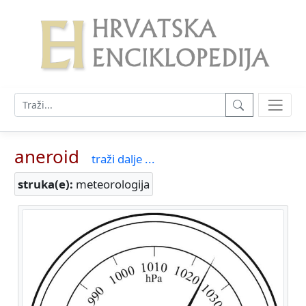
aneroid
traži dalje ...
struka(e):
meteorologija