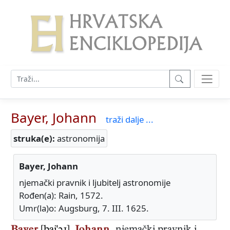
Bayer, Johann
traži dalje ...
struka(e):
astronomija
Bayer, Johann
njemački pravnik i ljubitelj astronomije
Rođen(a): Rain, 1572.
Umr(la)o: Augsburg, 7. III. 1625.