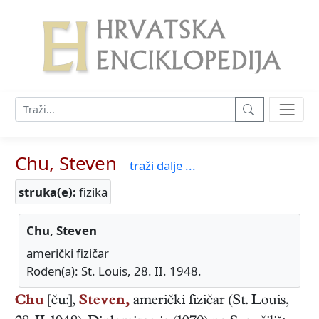
Chu, Steven
traži dalje ...
struka(e):
fizika
Chu, Steven
američki fizičar
Rođen(a): St. Louis, 28. II. 1948.
Chu
[ču:],
Steven,
američki
fizičar
(
St. Louis
,